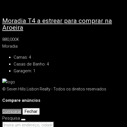
Moradia T4 a estrear para comprar na
Aroeira
880,000€
Moradia
Camas:
4
Casas de Banho:
4
Garagem:
1
© Seven Hills Lisbon Realty - Todos os direitos reservados
Compare anúncios
Comparar
Fechar
Pesquisa